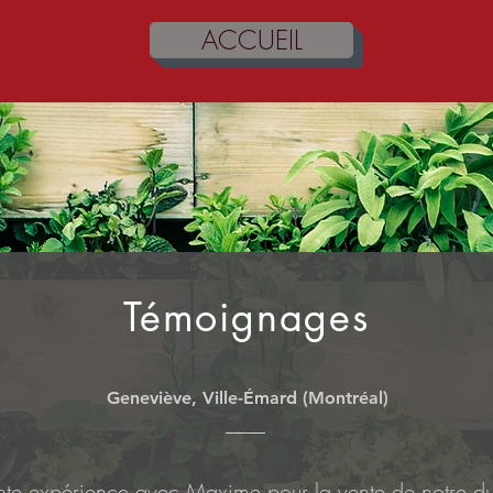
ACCUEIL
Témoignages
Geneviève, Ville-Émard (Montréal)
te expérience avec Maxime pour la vente de notre dup