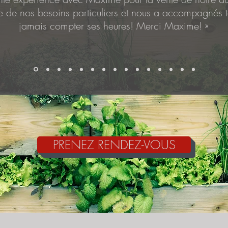
oute de nos besoins particuliers et nous a accompagnés
jamais compter ses heures! Merci Maxime!
»
PRENEZ RENDEZ-VOUS