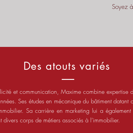
Soyez à 
Des atouts variés
blicité et communication, Maxime combine expertise 
années. Ses études en mécanique du bâtiment datant d
’immobilier. Sa carrière en marketing lui a également
t divers corps de métiers associés à l’immobilier.