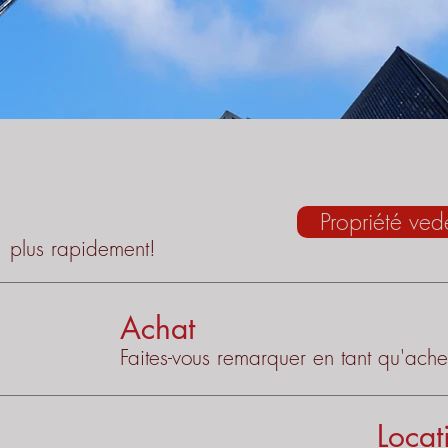
Propriété ved
, plus rapidement!
Achat
Faites-vous remarquer en tant qu'ache
Locat