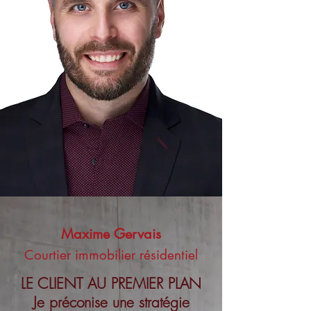
Maxime Gervais
Courtier immobilier résidentiel
LE CLIENT AU PREMIER PLAN
Je préconise une stratégie